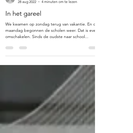
junansei
28 aug 2022
4 minuten om te lezen
In het gareel
We kwamen op zondag terug van vakantie. En op
maandag begonnen de scholen weer. Dat is even
omschakelen. Sinds de oudste naar school...