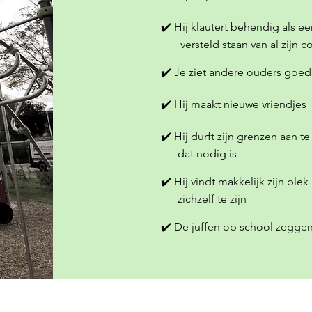
✔️ Hij klautert behendig als ee
versteld staan van al zijn c
✔️ Je ziet andere ouders goe
✔️ Hij maakt nieuwe vriendjes
✔️ Hij durft zijn grenzen aan t
dat nodig is
✔️ Hij vindt makkelijk zijn p
zichzelf te zijn
✔️ De juffen op school zeggen 