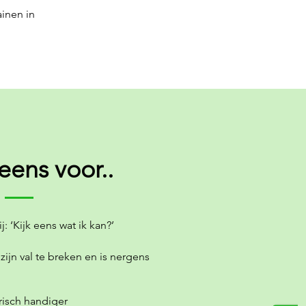
inen in
 eens voor..
j: ‘Kijk eens wat ik kan?’
zijn val te breken en is nergens
orisch handiger