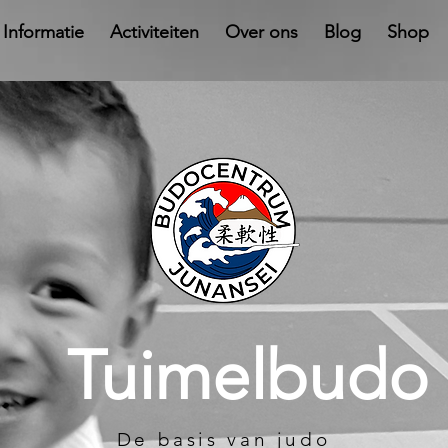
Informatie
Activiteiten
Over ons
Blog
Shop
Tuimelbudo
De basis van judo