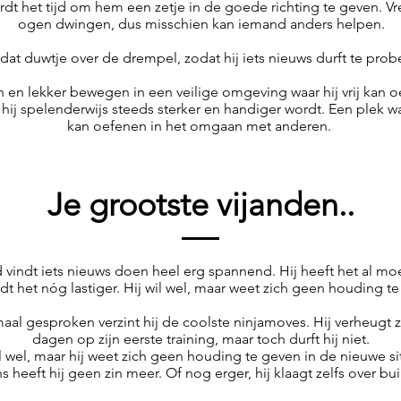
dt het tijd om hem een zetje in de goede richting te geven. 
ogen dwingen, dus misschien kan iemand anders helpen.
dat duwtje over de drempel, zodat hij iets nieuws durft te prob
n en lekker bewegen in een veilige omgeving waar hij vrij kan 
hij spelenderwijs steeds sterker en handiger wordt. Een plek wa
kan oefenen in het omgaan met anderen.
Je grootste vijanden..
 vindt iets nieuws doen heel erg spannend. Hij heeft het al moe
dt het nóg lastiger. Hij wil wel, maar weet zich geen houding te
al gesproken verzint hij de coolste ninjamoves. Hij verheugt z
dagen op zijn eerste training, maar toch durft hij niet.
il wel, maar hij weet zich geen houding te geven in de nieuwe si
s heeft hij geen zin meer. Of nog erger, hij klaagt zelfs over bui