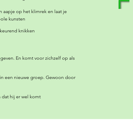
n aapje op het klimrek en laat je
oole kunsten
dkeurend knikken
e geven. En komt voor zichzelf op als
lek in een nieuwe groep. Gewoon door
dat hij er wel komt