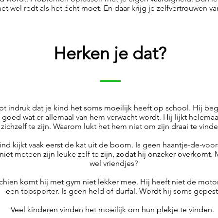
het wel redt als het écht moet. En daar krijg je zelfvertrouwen va
Herken je dat?
bt indruk dat je kind het soms moeilijk heeft op school. Hij begr
 goed wat er allemaal van hem verwacht wordt. Hij lijkt helemaa
zichzelf te zijn. Waarom lukt het hem niet om zijn draai te vind
ind kijkt vaak eerst de kat uit de boom. Is geen haantje-de-voors
 niet meteen zijn leuke zelf te zijn, zodat hij onzeker overkomt. 
wel vriendjes?
chien komt hij met gym niet lekker mee. Hij heeft niet de moto
een topsporter. Is geen held of durfal. Wordt hij soms gepest
Veel kinderen vinden het moeilijk om hun plekje te vinden.