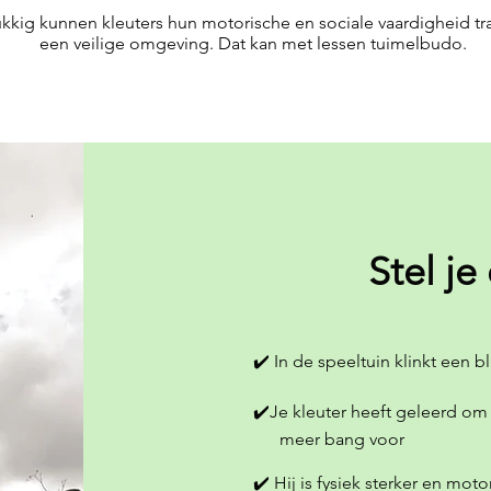
kkig kunnen kleuters hun motorische en sociale vaardigheid tra
een veilige omgeving. Dat kan met lessen tuimelbudo.
Stel je
✔️ In de speeltuin klinkt een bli
✔️Je kleuter heeft geleerd om 
meer bang voor
✔️ Hij is fysiek sterker en mot