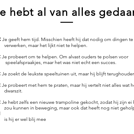
e hebt al van alles gedaa
❌
Je geeft hem tijd. Misschien heeft hij dat nodig om dingen te
erwerken, maar het lijkt niet te helpen.
 Je probeert om te helpen. Om alvast ouders te polsen voor
peelafspraakjes, maar het was niet echt een succes.
 Je zoekt de leukste speeltuinen uit, maar hij blijft terughoude
 Je probeert met hem te praten, maar hij vertelt niet alles wat 
warszit.
 Je hebt zelfs een nieuwe trampoline gekocht, zodat hij zijn ei 
ou kunnen in beweging, maar ook dat heeft nog niet gehol
l
s hij er wel blij mee