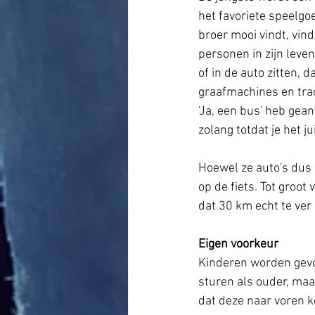
het favoriete speelgoe
broer mooi vindt, vind
personen in zijn leven
of in de auto zitten, d
graafmachines en tract
'Ja, een bus' heb gean
zolang totdat je het j
Hoewel ze auto's dus a
op de fiets. Tot groot 
dat 30 km echt te ver
Eigen voorkeur
Kinderen worden gevo
sturen als ouder, maa
dat deze naar voren k