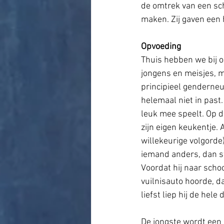
de omtrek van een sc
maken. Zij gaven een 
Opvoeding
Thuis hebben we bij o
jongens en meisjes, m
principieel genderneu
helemaal niet in past
leuk mee speelt. Op d
zijn eigen keukentje. A
willekeurige volgorde)
iemand anders, dan sta
Voordat hij naar schoo
vuilnisauto hoorde, d
liefst liep hij de hele
De jongste wordt een 