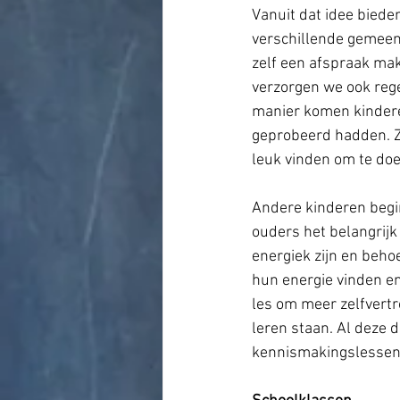
Vanuit dat idee biede
verschillende gemeen
zelf een afspraak mak
verzorgen we ook reg
manier komen kinderen
geprobeerd hadden. Ze
leuk vinden om te doe
Andere kinderen begi
ouders het belangrijk
energiek zijn en behoe
hun energie vinden e
les om meer zelfvertr
leren staan. Al deze d
kennismakingslessen 