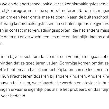
n we op de sportschool ook diverse kennismakingslessen aa
telijke programma's die sport stimuleren. Natuurlijk mog
en om een keer gratis mee te doen. Naast de buitenschools
elmatig kennismakingslessen op scholen tijdens de gymles
 in contact met verdedigingssporten, die het anders miss
 doen nu onverwacht een les mee en dan blijkt ineens dat 
n. 
nnen bijvoorbeeld omdat ze met een vriendje meegaan, of 
 vinden dat ze goed leren vallen. Sommige komen omdat ze 
fte hebben aan fysiek contact. Zij kunnen in de lessen een 
n hun kracht leren doseren bij andere kinderen. Andere ki
ouwen te krijgen, weerbaarder te worden en steviger in hu
ingen ervaar je eigenlijk pas als je het probeert, en daar zij
voor bedoeld. 