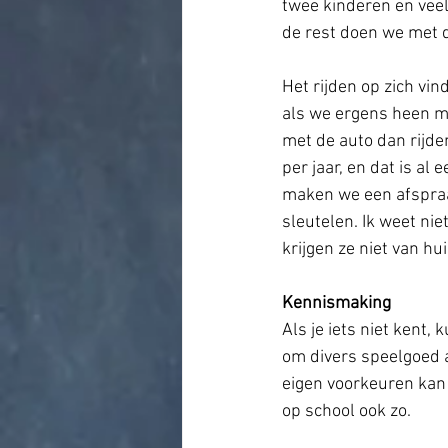
twee kinderen en veel
de rest doen we met d
Het rijden op zich vind
als we ergens heen moe
met de auto dan rijden
per jaar, en dat is al
maken we een afspraa
sleutelen. Ik weet ni
krijgen ze niet van hui
Kennismaking
Als je iets niet kent,
om divers speelgoed a
eigen voorkeuren kan 
op school ook zo. 