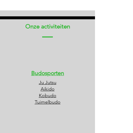
Onze activiteiten
Budosporten
Ju Jutsu
Aikido
Kobudo
Tuimelbudo