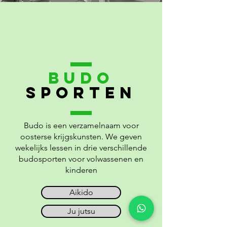
BUDO
sporten
Budo is een verzamelnaam voor
oosterse krijgskunsten. We geven
wekelijks lessen in drie verschillende
budosporten voor volwassenen en
kinderen
Aikido
Ju jutsu