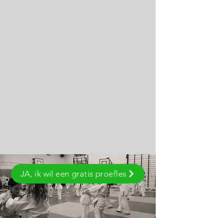
JA, ik wil een gratis proefles