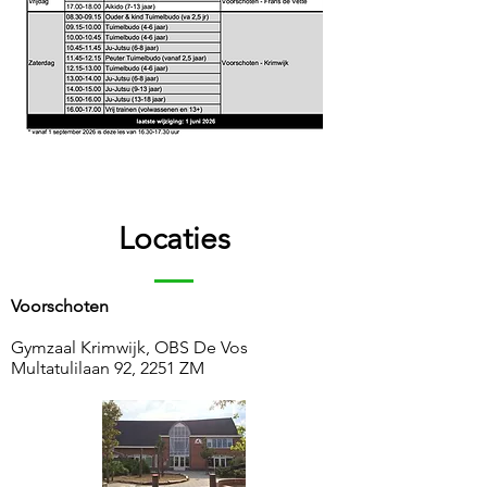
Locaties
Voorschoten
Gymzaal Krimwijk,
OBS De Vos
Multatulilaan 92,
2251 ZM