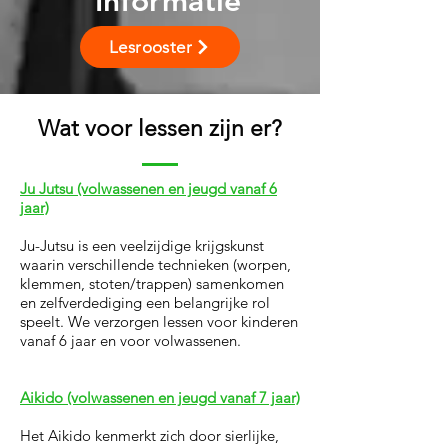
Informatie
Lesrooster
Wat voor lessen zijn er?
Ju Jutsu (volwassenen en jeugd vanaf 6
jaar)
Ju-Jutsu is een veelzijdige krijgskunst
waarin verschillende technieken (worpen,
klemmen, stoten/trappen) samenkomen
en zelfverdediging een belangrijke rol
speelt. We verzorgen lessen voor kinderen
vanaf 6 jaar en voor volwassenen.
Aikido (volwassenen en jeugd vanaf 7 jaar)
Het Aikido kenmerkt zich door sierlijke,