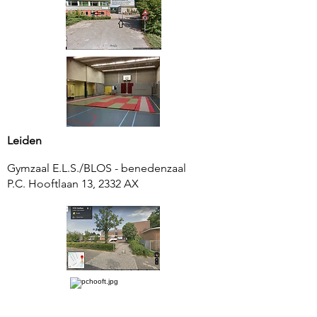
Leiden
Gymzaal E.L.S./BLOS - benedenzaal
P.C. Hooftlaan 13, 2332 AX