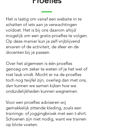
Proefles
Het is lastig om vanaf een website in te
schatten of iets aan je verwachtingen
voldoet. Het is bij ons daarom altijd
mogelijk om een gratis proefles te volgen.
Op deze manier kun je zelf vrijblijvend
ervaren of de activiteit, de sfeer en de
docenten bij je passen.
Over het algemeen is één proefles
genoeg om zeker te weten of je het wel of
niet leuk vindt. Mocht er na de proefles
toch nog twijfel zijn, overleg dan met ons,
dan kunnen we samen kijken hoe we
onduidelijkheden kunnen wegnemen.
Voor een proefles adviseren wij
gemakkelijk zittende kleding, zoals een
trainings- of joggingbroek met een t-shirt.
Schoenen zijn niet nodig, want we trainen
op blote voeten.