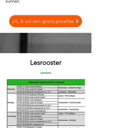
kunnen.
JA, ik wil een gratis proefles
Lesrooster