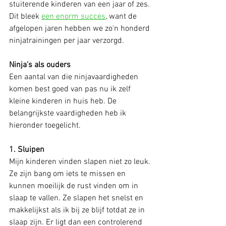
stuiterende kinderen van een jaar of zes. 
Dit bleek 
een enorm succes
, want de 
afgelopen jaren hebben we zo'n honderd 
ninjatrainingen per jaar verzorgd.
Ninja's als ouders
Een aantal van die ninjavaardigheden 
komen best goed van pas nu ik zelf 
kleine kinderen in huis heb. De 
belangrijkste vaardigheden heb ik 
hieronder toegelicht. 
1. Sluipen
Mijn kinderen vinden slapen niet zo leuk. 
Ze zijn bang om iets te missen en 
kunnen moeilijk de rust vinden om in 
slaap te vallen. Ze slapen het snelst en 
makkelijkst als ik bij ze blijf totdat ze in 
slaap zijn. Er ligt dan een controlerend 