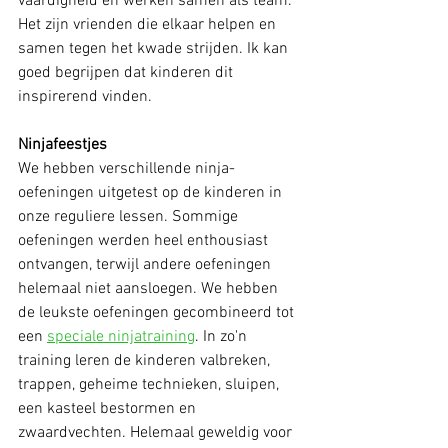
vaardigheid en werken samen als team. 
Het zijn vrienden die elkaar helpen en 
samen tegen het kwade strijden. Ik kan 
goed begrijpen dat kinderen dit 
inspirerend vinden. 
Ninjafeestjes
We hebben verschillende ninja-
oefeningen uitgetest op de kinderen in 
onze reguliere lessen. Sommige 
oefeningen werden heel enthousiast 
ontvangen, terwijl andere oefeningen 
helemaal niet aansloegen. We hebben 
de leukste oefeningen gecombineerd tot 
een 
speciale ninjatraining
. In zo'n 
training leren de kinderen valbreken, 
trappen, geheime technieken, sluipen, 
een kasteel bestormen en 
zwaardvechten. Helemaal geweldig voor 