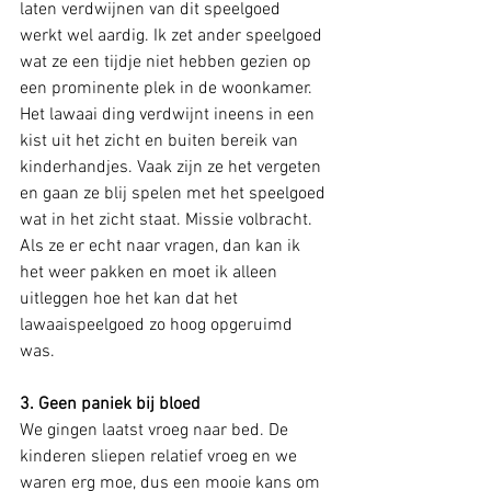
laten verdwijnen van dit speelgoed 
werkt wel aardig. Ik zet ander speelgoed 
wat ze een tijdje niet hebben gezien op 
een prominente plek in de woonkamer. 
Het lawaai ding verdwijnt ineens in een 
kist uit het zicht en buiten bereik van 
kinderhandjes. Vaak zijn ze het vergeten 
en gaan ze blij spelen met het speelgoed 
wat in het zicht staat. Missie volbracht. 
Als ze er echt naar vragen, dan kan ik 
het weer pakken en moet ik alleen 
uitleggen hoe het kan dat het 
lawaaispeelgoed zo hoog opgeruimd 
was. 
3. Geen paniek bij bloed
We gingen laatst vroeg naar bed. De 
kinderen sliepen relatief vroeg en we 
waren erg moe, dus een mooie kans om 