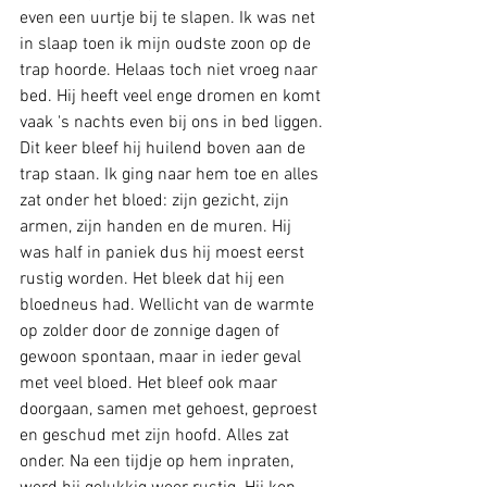
even een uurtje bij te slapen. Ik was net 
in slaap toen ik mijn oudste zoon op de 
trap hoorde. Helaas toch niet vroeg naar 
bed. Hij heeft veel enge dromen en komt 
vaak 's nachts even bij ons in bed liggen. 
Dit keer bleef hij huilend boven aan de 
trap staan. Ik ging naar hem toe en alles 
zat onder het bloed: zijn gezicht, zijn 
armen, zijn handen en de muren. Hij 
was half in paniek dus hij moest eerst 
rustig worden. Het bleek dat hij een 
bloedneus had. Wellicht van de warmte 
op zolder door de zonnige dagen of 
gewoon spontaan, maar in ieder geval 
met veel bloed. Het bleef ook maar 
doorgaan, samen met gehoest, geproest 
en geschud met zijn hoofd. Alles zat 
onder. Na een tijdje op hem inpraten, 