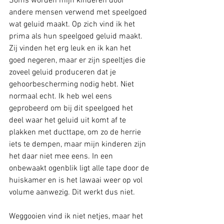
Soms worden mijn kinderen door 
andere mensen verwend met speelgoed 
wat geluid maakt. Op zich vind ik het 
prima als hun speelgoed geluid maakt. 
Zij vinden het erg leuk en ik kan het 
goed negeren, maar er zijn speeltjes die 
zoveel geluid produceren dat je 
gehoorbescherming nodig hebt. Niet 
normaal echt. Ik heb wel eens 
geprobeerd om bij dit speelgoed het 
deel waar het geluid uit komt af te 
plakken met ducttape, om zo de herrie 
iets te dempen, maar mijn kinderen zijn 
het daar niet mee eens. In een 
onbewaakt ogenblik ligt alle tape door de 
huiskamer en is het lawaai weer op vol 
volume aanwezig. Dit werkt dus niet.
Weggooien vind ik niet netjes, maar het 