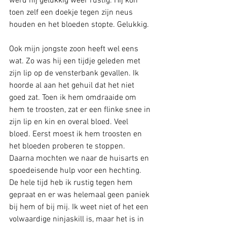
werd hij gelukkig weer rustig. Hij kon 
toen zelf een doekje tegen zijn neus 
houden en het bloeden stopte. Gelukkig. 
Ook mijn jongste zoon heeft wel eens 
wat. Zo was hij een tijdje geleden met 
zijn lip op de vensterbank gevallen. Ik 
hoorde al aan het gehuil dat het niet 
goed zat. Toen ik hem omdraaide om 
hem te troosten, zat er een flinke snee in 
zijn lip en kin en overal bloed. Veel 
bloed. Eerst moest ik hem troosten en 
het bloeden proberen te stoppen. 
Daarna mochten we naar de huisarts en 
spoedeisende hulp voor een hechting. 
De hele tijd heb ik rustig tegen hem 
gepraat en er was helemaal geen paniek 
bij hem of bij mij. Ik weet niet of het een 
volwaardige ninjaskill is, maar het is in 