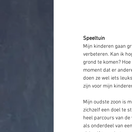
Speeltuin
Mijn kinderen gaan gr
verbeteren. Kan ik h
grond te komen? Hoe k
moment dat er andere 
doen ze wel iets leuk
zijn voor mijn kindere
Mijn oudste zoon is m
zichzelf een doel te st
heel parcours van de 
als onderdeel van een 