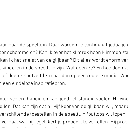
aag naar de speeltuin. Daar worden ze continu uitgedaagd o
oger schommelen? Kan ik over het klimrek heen klimmen zo
an ik het snelst van de glijbaan? Dit alles wordt enorm ver
kinderen in de speeltuin zijn. Wat doen ze? En hoe doen z
s, of doen ze hetzelfde, maar dan op een coolere manier. A
n een eindeloze inspiratiebron. 
otorisch erg handig en kan goed zelfstandig spelen. Hij vin
ellen. Dat kan zijn dat hij vijf keer van de glijbaan wil, maar 
verschillende toestellen in de speeltuin foutloos wil lopen
verhaal wat hij tegelijkertijd probeert te vertellen. Hij pro