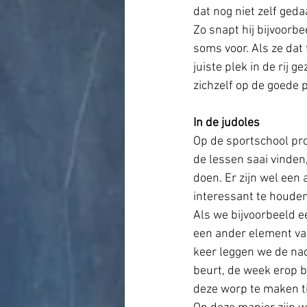
dat nog niet zelf geda
Zo snapt hij bijvoorbee
soms voor. Als ze dat 
juiste plek in de rij g
zichzelf op de goede 
In de judoles
Op de sportschool pr
de lessen saai vinden
doen. Er zijn wel een
interessant te houden
Als we bijvoorbeeld 
een ander element van
keer leggen we de nad
beurt, de week erop 
deze worp te maken ti