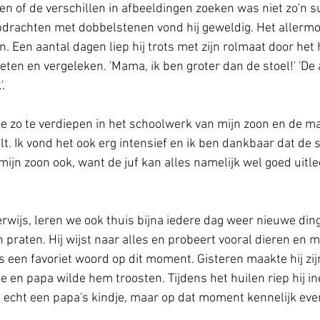
 of de verschillen in afbeeldingen zoeken was niet zo'n s
drachten met dobbelstenen vond hij geweldig. Het allermoo
 Een aantal dagen liep hij trots met zijn rolmaat door het 
en en vergeleken. 'Mama, ik ben groter dan de stoel!' 'De 
.
e zo te verdiepen in het schoolwerk van mijn zoon en de ma
lt. Ik vond het ook erg intensief en ik ben dankbaar dat de
mijn zoon ook, want de juf kan alles namelijk wel goed uitl
rwijs, leren we ook thuis bijna iedere dag weer nieuwe ding
n praten. Hij wijst naar alles en probeert vooral dieren en 
s een favoriet woord op dit moment. Gisteren maakte hij zij
e en papa wilde hem troosten. Tijdens het huilen riep hij in
j echt een papa's kindje, maar op dat moment kennelijk even