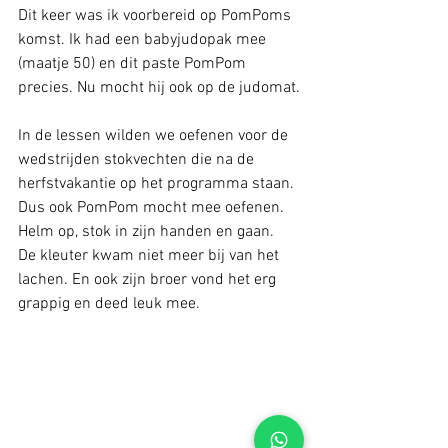
Dit keer was ik voorbereid op PomPoms 
komst. Ik had een babyjudopak mee 
(maatje 50) en dit paste PomPom 
precies. Nu mocht hij ook op de judomat.
In de lessen wilden we oefenen voor de 
wedstrijden stokvechten die na de 
herfstvakantie op het programma staan. 
Dus ook PomPom mocht mee oefenen. 
Helm op, stok in zijn handen en gaan.
De kleuter kwam niet meer bij van het 
lachen. En ook zijn broer vond het erg 
grappig en deed leuk mee. 