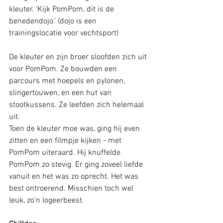
kleuter. ‘Kijk PomPom, dit is de 
benedendojo.’ (dojo is een 
trainingslocatie voor vechtsport)
De kleuter en zijn broer sloofden zich uit 
voor PomPom. Ze bouwden een 
parcours met hoepels en pylonen, 
slingertouwen, en een hut van 
stootkussens. Ze leefden zich helemaal 
uit. 
Toen de kleuter moe was, ging hij even 
zitten en een filmpje kijken - met 
PomPom uiteraard. Hij knuffelde 
PomPom zo stevig. Er ging zoveel liefde 
vanuit en het was zo oprecht. Het was 
best ontroerend. Misschien toch wel 
leuk, zo’n logeerbeest. 