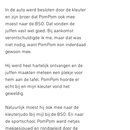
In de auto werd besloten door de kleuter 
en zijn broer dat PomPom ook mee 
moest naar de BSO. Dat vonden de 
juffen vast wel goed. Bij aankomst 
verontschuldigde ik me, maar dat was 
niet nodig, want PomPom kon inderdaad 
gewoon mee.
Hij werd heel hartelijk ontvangen en de 
juffen maakten meteen een plekje voor 
hem aan de tafel. PomPom hoorde er 
echt bij en mijn kleuter vond het 
geweldig.
Natuurlijk moest hij ook mee naar de 
kleuterjudo (bij mij) bij de BSO. En naar 
de sportschool. PomPom werd netjes 
meegesjouwd en rondgeleid door de 