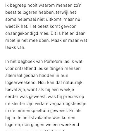
Ik begreep nooit waarom mensen zo’n 
beest te logeren hebben, terwijl het 
soms helemaal niet uitkomt, maar nu 
weet ik het. Het beest komt gewoon 
onaangekondigd mee. Dit is het en daar 
moet je het mee doen. Maak er maar wat 
leuks van. 
In het dagboek van PomPom las ik wat 
voor ontzettend leuke dingen mensen 
allemaal gedaan hadden in hun 
logeerweekend. Nou kan dat natuurlijk 
toeval zijn, want als hij een weekje 
eerder was geweest, was hij precies op 
de kleuter zijn verlate verjaardagsfeestje 
in de binnenspeeltuin geweest. En als 
hij in de herfstvakantie was komen 
logeren, dan gingen we een weekend 