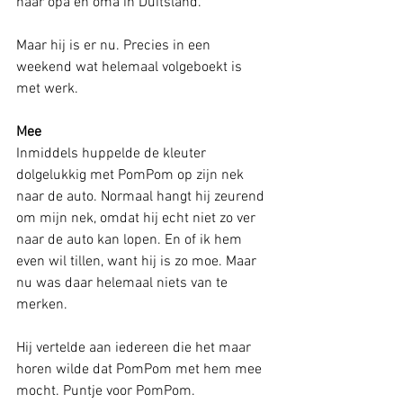
naar opa en oma in Duitsland. 
Maar hij is er nu. Precies in een 
weekend wat helemaal volgeboekt is 
met werk. 
Mee 
Inmiddels huppelde de kleuter 
dolgelukkig met PomPom op zijn nek 
naar de auto. Normaal hangt hij zeurend 
om mijn nek, omdat hij echt niet zo ver 
naar de auto kan lopen. En of ik hem 
even wil tillen, want hij is zo moe. Maar 
nu was daar helemaal niets van te 
merken. 
Hij vertelde aan iedereen die het maar 
horen wilde dat PomPom met hem mee 
mocht. Puntje voor PomPom. 