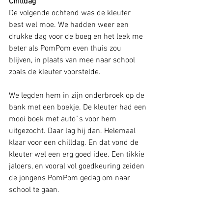
Chilldag
De volgende ochtend was de kleuter 
best wel moe. We hadden weer een 
drukke dag voor de boeg en het leek me 
beter als PomPom even thuis zou 
blijven, in plaats van mee naar school 
zoals de kleuter voorstelde. 
We legden hem in zijn onderbroek op de 
bank met een boekje. De kleuter had een 
mooi boek met auto´s voor hem 
uitgezocht. Daar lag hij dan. Helemaal 
klaar voor een chilldag. En dat vond de 
kleuter wel een erg goed idee. Een tikkie 
jaloers, en vooral vol goedkeuring zeiden 
de jongens PomPom gedag om naar 
school te gaan. 