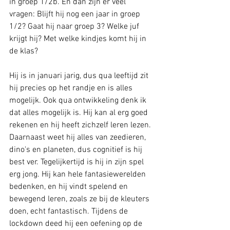
in groep 1/2b. En dan zijn er veel 
vragen: Blijft hij nog een jaar in groep 
1/2? Gaat hij naar groep 3? Welke juf 
krijgt hij? Met welke kindjes komt hij in 
de klas? 
Hij is in januari jarig, dus qua leeftijd zit 
hij precies op het randje en is alles 
mogelijk. Ook qua ontwikkeling denk ik 
dat alles mogelijk is. Hij kan al erg goed 
rekenen en hij heeft zichzelf leren lezen. 
Daarnaast weet hij alles van zeedieren, 
dino's en planeten, dus cognitief is hij 
best ver. Tegelijkertijd is hij in zijn spel 
erg jong. Hij kan hele fantasiewerelden 
bedenken, en hij vindt spelend en 
bewegend leren, zoals ze bij de kleuters 
doen, echt fantastisch. Tijdens de 
lockdown deed hij een oefening op de 