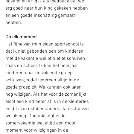
positief en krijg ik als feedback dat we 
erg goed naar hun kind gekeken hebben 
en een goede inschatting gemaakt 
hebben.
Op elk moment
Het fijne van mijn eigen sportschool is 
dat ik niet gebonden ben om kinderen 
met de vakantie wel of niet te schuiven, 
zoals op school. Ik kan het hele jaar 
kinderen naar de volgende groep 
schuiven, zodat iedereen altijd in de 
goede groep zit. We kunnen ook later 
nog wijzigen. Als het voor de zomer lijkt 
alsof een kind beter af is in de kleuterles 
en dit is in oktober anders, dan schuiven 
we alsnog. Ondanks dat is de 
zomervakantie wel altijd een mooi 
moment voor wijzigingen in de 