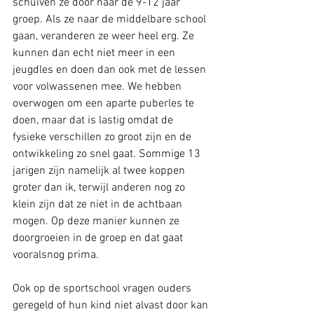
schuiven ze door naar de 9-12 jaar 
groep. Als ze naar de middelbare school 
gaan, veranderen ze weer heel erg. Ze 
kunnen dan echt niet meer in een 
jeugdles en doen dan ook met de lessen 
voor volwassenen mee. We hebben 
overwogen om een aparte puberles te 
doen, maar dat is lastig omdat de 
fysieke verschillen zo groot zijn en de 
ontwikkeling zo snel gaat. Sommige 13 
jarigen zijn namelijk al twee koppen 
groter dan ik, terwijl anderen nog zo 
klein zijn dat ze niet in de achtbaan 
mogen. Op deze manier kunnen ze 
doorgroeien in de groep en dat gaat 
vooralsnog prima. 
Ook op de sportschool vragen ouders 
geregeld of hun kind niet alvast door kan 