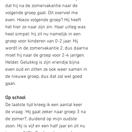
dat hij na de zomervakantie naar de 
volgende groep gaat. Dit overviel me 
even. Hoezo volgende groep? Hij heeft 
het hier zo naar zijn zin. Haar uitleg was 
heel simpel: hij zit nu namelijk in een 
groep voor kinderen van 0-2 jaar. Hij 
wordt in de zomervakantie 2, dus daarna 
moet hij naar de groep voor 2-4 jarigen. 
Helder. Gelukkig is zijn vriendje bijna 
even oud en zitten ze ook weer samen in 
de nieuwe groep, dus dat zal wel goed 
gaan.
Op school
De laatste tijd kreeg ik een aantal keer 
de vraag: 'Hij gaat zeker naar groep 3 na 
de zomer?', duidend op mijn oudste 
zoon. Hij is vijf en een half jaar en zit nu 