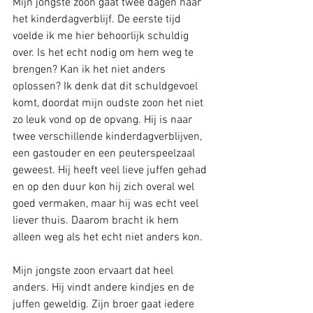
Mijn jongste zoon gaat twee dagen naar 
het kinderdagverblijf. De eerste tijd 
voelde ik me hier behoorlijk schuldig 
over. Is het echt nodig om hem weg te 
brengen? Kan ik het niet anders 
oplossen? Ik denk dat dit schuldgevoel 
komt, doordat mijn oudste zoon het niet 
zo leuk vond op de opvang. Hij is naar 
twee verschillende kinderdagverblijven, 
een gastouder en een peuterspeelzaal 
geweest. Hij heeft veel lieve juffen gehad 
en op den duur kon hij zich overal wel 
goed vermaken, maar hij was echt veel 
liever thuis. Daarom bracht ik hem 
alleen weg als het echt niet anders kon. 
Mijn jongste zoon ervaart dat heel 
anders. Hij vindt andere kindjes en de 
juffen geweldig. Zijn broer gaat iedere 