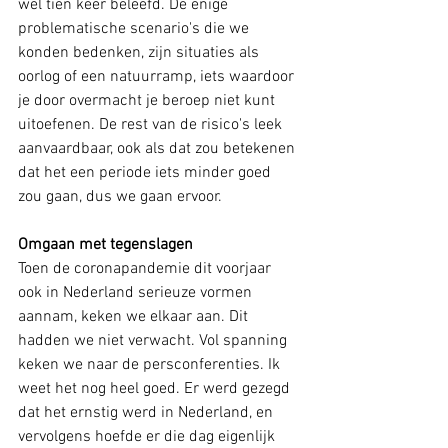
wel tien keer beleefd. De enige 
problematische scenario's die we 
konden bedenken, zijn situaties als 
oorlog of een natuurramp, iets waardoor 
je door overmacht je beroep niet kunt 
uitoefenen. De rest van de risico's leek 
aanvaardbaar, ook als dat zou betekenen 
dat het een periode iets minder goed 
zou gaan, dus we gaan ervoor.
Omgaan met tegenslagen
Toen de coronapandemie dit voorjaar 
ook in Nederland serieuze vormen 
aannam, keken we elkaar aan. Dit 
hadden we niet verwacht. Vol spanning 
keken we naar de persconferenties. Ik 
weet het nog heel goed. Er werd gezegd 
dat het ernstig werd in Nederland, en 
vervolgens hoefde er die dag eigenlijk 