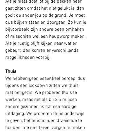
Als je niets doet, of bij de pakken neer 
gaat zitten omdat het niet gelukt is, dan 
gooit de ander jou op de grond. Je moet 
dus blijven staan en doorgaan. Zo kun je 
bijvoorbeeld zijn andere been omhaken 
of misschien wel een heupworp maken. 
Als je rustig blijft kijken naar wat er 
gebeurt, dan komen er verschillende 
mogelijkheden voorbij.
Thuis
We hebben geen essentieel beroep, dus 
tijdens een lockdown zitten we thuis 
met het gezin. We proberen thuis te 
werken, maar, net als bij 2,5 miljoen 
andere gezinnen, is dat een aardige 
uitdaging. We proberen thuis onderwijs 
te geven, het huishouden draaiende te 
houden, me niet teveel zorgen te maken 