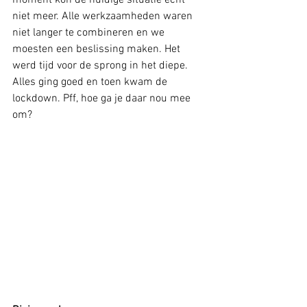
moment kon de huidige situatie echt 
niet meer. Alle werkzaamheden waren 
niet langer te combineren en we 
moesten een beslissing maken. Het 
werd tijd voor de sprong in het diepe. 
Alles ging goed en toen kwam de 
lockdown. Pff, hoe ga je daar nou mee 
om?