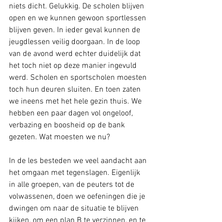
niets dicht. Gelukkig. De scholen blijven 
open en we kunnen gewoon sportlessen 
blijven geven. In ieder geval kunnen de 
jeugdlessen veilig doorgaan. In de loop 
van de avond werd echter duidelijk dat 
het toch niet op deze manier ingevuld 
werd. Scholen en sportscholen moesten 
toch hun deuren sluiten. En toen zaten 
we ineens met het hele gezin thuis. We 
hebben een paar dagen vol ongeloof, 
verbazing en boosheid op de bank 
gezeten. Wat moesten we nu?
In de les besteden we veel aandacht aan 
het omgaan met tegenslagen. Eigenlijk 
in alle groepen, van de peuters tot de 
volwassenen, doen we oefeningen die je 
dwingen om naar de situatie te blijven 
kijken, om een plan B te verzinnen, en te 