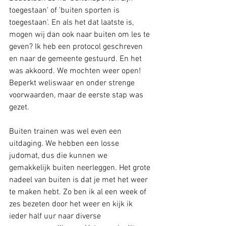
toegestaan' of 'buiten sporten is 
toegestaan'. En als het dat laatste is, 
mogen wij dan ook naar buiten om les te 
geven? Ik heb een protocol geschreven 
en naar de gemeente gestuurd. En het 
was akkoord. We mochten weer open! 
Beperkt weliswaar en onder strenge 
voorwaarden, maar de eerste stap was 
gezet.
Buiten trainen was wel even een 
uitdaging. We hebben een losse 
judomat, dus die kunnen we 
gemakkelijk buiten neerleggen. Het grote 
nadeel van buiten is dat je met het weer 
te maken hebt. Zo ben ik al een week of 
zes bezeten door het weer en kijk ik 
ieder half uur naar diverse 