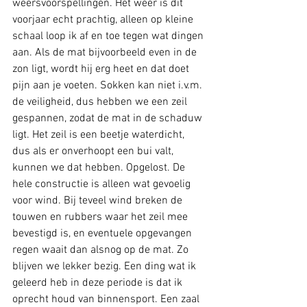
weersvoorspellingen. Het weer is dit 
voorjaar echt prachtig, alleen op kleine 
schaal loop ik af en toe tegen wat dingen 
aan. Als de mat bijvoorbeeld even in de 
zon ligt, wordt hij erg heet en dat doet 
pijn aan je voeten. Sokken kan niet i.v.m. 
de veiligheid, dus hebben we een zeil 
gespannen, zodat de mat in de schaduw 
ligt. Het zeil is een beetje waterdicht, 
dus als er onverhoopt een bui valt, 
kunnen we dat hebben. Opgelost. De 
hele constructie is alleen wat gevoelig 
voor wind. Bij teveel wind breken de 
touwen en rubbers waar het zeil mee 
bevestigd is, en eventuele opgevangen 
regen waait dan alsnog op de mat. Zo 
blijven we lekker bezig. Een ding wat ik 
geleerd heb in deze periode is dat ik 
oprecht houd van binnensport. Een zaal 