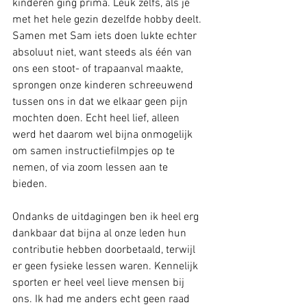
kinderen ging prima. Leuk zelfs, als je 
met het hele gezin dezelfde hobby deelt. 
Samen met Sam iets doen lukte echter 
absoluut niet, want steeds als één van 
ons een stoot- of trapaanval maakte, 
sprongen onze kinderen schreeuwend 
tussen ons in dat we elkaar geen pijn 
mochten doen. Echt heel lief, alleen 
werd het daarom wel bijna onmogelijk 
om samen instructiefilmpjes op te 
nemen, of via zoom lessen aan te 
bieden. 
Ondanks de uitdagingen ben ik heel erg 
dankbaar dat bijna al onze leden hun 
contributie hebben doorbetaald, terwijl 
er geen fysieke lessen waren. Kennelijk 
sporten er heel veel lieve mensen bij 
ons. Ik had me anders echt geen raad 