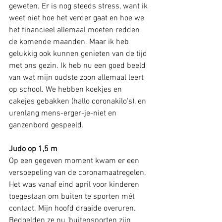
geweten. Er is nog steeds stress, want ik 
weet niet hoe het verder gaat en hoe we 
het financieel allemaal moeten redden 
de komende maanden. Maar ik heb 
gelukkig ook kunnen genieten van de tijd 
met ons gezin. Ik heb nu een goed beeld 
van wat mijn oudste zoon allemaal leert 
op school. We hebben koekjes en 
cakejes gebakken (hallo coronakilo's), en 
urenlang mens-erger-je-niet en 
ganzenbord gespeeld. 
Judo op 1,5 m
Op een gegeven moment kwam er een 
versoepeling van de coronamaatregelen. 
Het was vanaf eind april voor kinderen 
toegestaan om buiten te sporten mét 
contact. Mijn hoofd draaide overuren. 
Bedoelden ze nu 'buitensporten zijn 