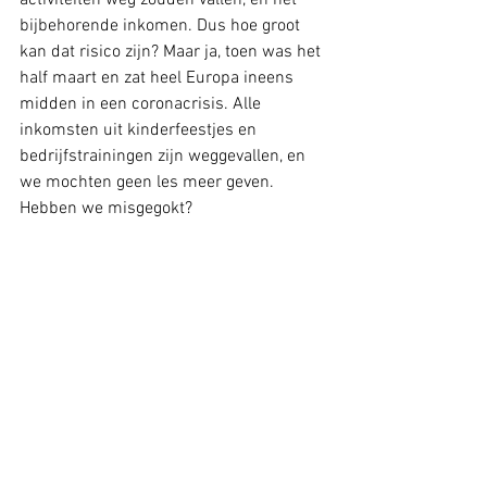
activiteiten weg zouden vallen, en het 
bijbehorende inkomen. Dus hoe groot 
kan dat risico zijn? Maar ja, toen was het 
half maart en zat heel Europa ineens 
midden in een coronacrisis. Alle 
inkomsten uit kinderfeestjes en 
bedrijfstrainingen zijn weggevallen, en 
we mochten geen les meer geven. 
Hebben we misgegokt?