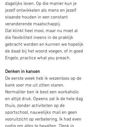
dagelijks leven. Op die manier kun je 
jezelf ontwikkelen als mens en jezelf 
staande houden in een constant 
veranderende maatschappij. 
Dat klinkt heel mooi, maar nu moet al 
die flexibiliteit ineens in de praktijk 
gebracht worden en kunnen we hopelijk 
de daad bij het woord voegen, of in goed 
Engels, practice what you preach.
Denken in kansen
De eerste week heb ik wezenloos op de 
bank voor me uit zitten staren. 
Normaliter ben ik best een workaholic 
en altijd druk. Opeens zat ik de hele dag 
thuis, zonder activiteiten op de 
sportschool, nauwelijks mail en geen 
vooruitzicht op verbetering. Ik had even 
nodig om alles te bevatten. 'Denk in 