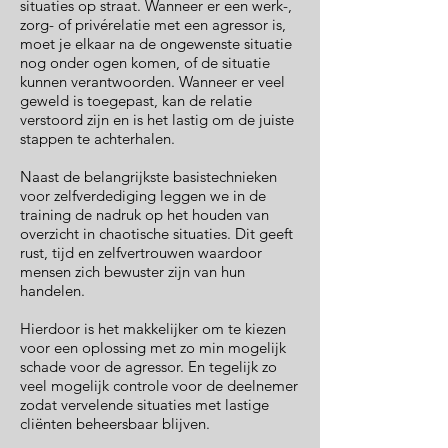
situaties op straat. Wanneer er een werk-,
zorg- of privérelatie met een agressor is,
moet je elkaar na de ongewenste situatie
nog onder ogen komen, of de situatie
kunnen verantwoorden. Wanneer er veel
geweld is toegepast, kan de relatie
verstoord zijn en is het lastig om de juiste
stappen te achterhalen.
Naast de belangrijkste basistechnieken
voor zelfverdediging leggen we in de
training de nadruk op het houden van
overzicht in chaotische situaties. Dit geeft
rust, tijd en zelfvertrouwen waardoor
mensen zich bewuster zijn van hun
handelen.
Hierdoor is het makkelijker om te kiezen
voor een oplossing met zo min mogelijk
schade voor de agressor. En tegelijk zo
veel mogelijk controle voor de deelnemer
zodat vervelende situaties met lastige
cliënten beheersbaar blijven.