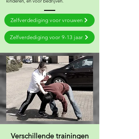
kinderen, en voor bedrijven.
Zelfverdediging voor vrouwen
Zelfverdediging voor 9-13 jaar
Verschillende trainingen