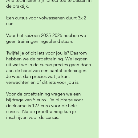
Alle technieken zijn direct toe te passen in
de praktijk.
Een cursus voor volwassenen duurt 3x 2
uur.
Voor het seizoen
2025-2026
hebben we
geen trainingen ingepland staan.
Twijfel je of dit iets voor jou is? Daarom
hebben we de proeftraining. We leggen
uit wat we in de cursus precies gaan doen
aan de hand van een aantal oefeningen.
Je weet dan precies wat je kunt
verwachten en of dit iets voor jou is.
Voor de proeftraining vragen we een
bijdrage van 5 euro.
De bijdrage voor
deelname is 127 euro voor de hele
cursus. Na de proeftraining kun je
inschrijven voor de cursus.