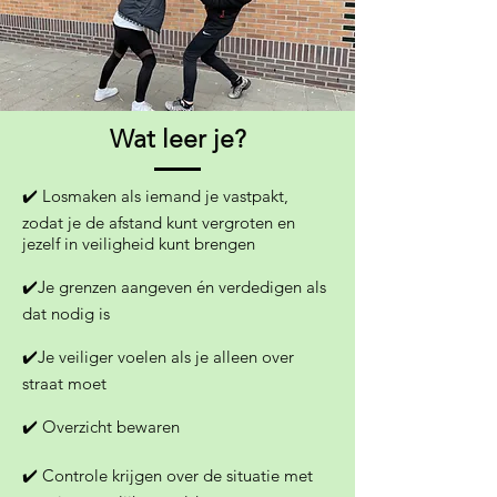
Wat leer je?
✔️ Losmaken als iemand je vastpakt,
zodat je de afstand kunt vergroten en
jezelf in veiligheid kunt brengen
✔️Je grenzen aangeven én verdedigen als
dat nodig is
✔️Je veiliger voelen als je alleen
over
straat moet
✔️ Overzicht bewaren
✔️ Controle krijgen over de situatie met