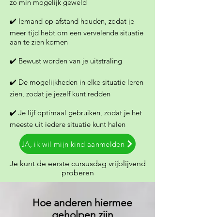
zo min mogelijk geweld
✔️ Iemand op afstand houden, zodat je
meer tijd hebt om een vervelende situatie
aan te zien komen
✔️ Bewust worden van je uitstraling
✔️ De mogelijkheden in elke situatie leren
zien, zodat je jezelf kunt redden
✔️
Je lijf optimaal gebruiken, zodat je het
meeste uit iedere situatie kunt halen
JA, ik wil mijn kind aanmelden
Je kunt de eerste cursusdag vrijblijvend
proberen
Hoe anderen hiermee
geholpen zijn