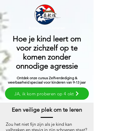
Budocentrum Junansei
Hoe je kind leert om
voor zichzelf op te
komen zonder
onnodige agressie
Ontdek onze cursus Zelfverdediging &
weerbaarheid speciaal voor kinderen van 9-13 jaar
JA, ik kom proberen op 4 okt
Een veilige plek om te leren
Zou het niet fijn zijn als je kind kan
valbreken en stevig in zijn schoenen staat?