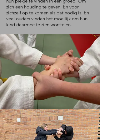
hun plekje te vinden in een groep. Om
zich een houding te geven. En voor
zichzelf op te komen als dat nodig is. En
veel ouders vinden het moeilijk om hun
kind daarmee te zien worstelen.