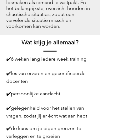
losmaken als iemand je vastpakt. En
het belangrijkste, overzicht houden in
chaotische situaties, zodat een
vervelende situatie misschien
voorkomen kan worden.
Wat krijg je allemaal?
✔️6 weken lang iedere week training
✔️les van ervaren en gecertificeerde
docenten
✔️persoonlijke aandacht
✔️gelegenheid voor het stellen van
vragen, zodat jij er écht wat aan hebt
✔️de kans om je eigen grenzen te
verleggen en te groeien