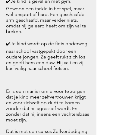
✔️Je kind is gevallen met gym.
Gewoon een tackle in het spel, maar
wel onsportief hard. Een geschaafde
arm geschaafd, maar verder niets,
omdat hij geleerd heeft om zijn val te
breken.
✔️Je kind wordt op de fiets onderweg
naar school vastgepakt door een
oudere jongen. Ze geeft rukt zich los
en geeft hem een duw. Hij valt en zij
kan veilig naar school fietsen.
Er is een manier om ervoor te zorgen
dat je kind meer zelfvertrouwen krijgt
en voor zichzelf op durft te komen
zonder dat hij agressief wordt. En
zonder dat hij ineens een vechtersbaas
moet zijn.
Dat is met een cursus Zelfverdediging