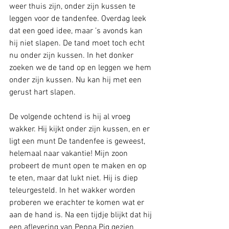
weer thuis zijn, onder zijn kussen te 
leggen voor de tandenfee. Overdag leek 
dat een goed idee, maar ’s avonds kan 
hij niet slapen. De tand moet toch echt 
nu onder zijn kussen. In het donker 
zoeken we de tand op en leggen we hem 
onder zijn kussen. Nu kan hij met een 
gerust hart slapen. 
De volgende ochtend is hij al vroeg 
wakker. Hij kijkt onder zijn kussen, en er 
ligt een munt De tandenfee is geweest, 
helemaal naar vakantie! Mijn zoon 
probeert de munt open te maken en op 
te eten, maar dat lukt niet. Hij is diep 
teleurgesteld. In het wakker worden 
proberen we erachter te komen wat er 
aan de hand is. Na een tijdje blijkt dat hij 
een aflevering van Peppa Pig gezien 