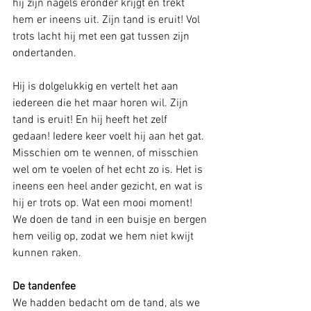
hij zijn nagels eronder krijgt en trekt 
hem er ineens uit. Zijn tand is eruit! Vol 
trots lacht hij met een gat tussen zijn 
ondertanden. 
Hij is dolgelukkig en vertelt het aan 
iedereen die het maar horen wil. Zijn 
tand is eruit! En hij heeft het zelf 
gedaan! Iedere keer voelt hij aan het gat. 
Misschien om te wennen, of misschien 
wel om te voelen of het echt zo is. Het is 
ineens een heel ander gezicht, en wat is 
hij er trots op. Wat een mooi moment! 
We doen de tand in een buisje en bergen 
hem veilig op, zodat we hem niet kwijt 
kunnen raken. 
De tandenfee
We hadden bedacht om de tand, als we 