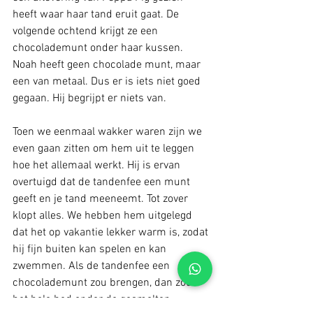
heeft waar haar tand eruit gaat. De 
volgende ochtend krijgt ze een 
chocolademunt onder haar kussen. 
Noah heeft geen chocolade munt, maar 
een van metaal. Dus er is iets niet goed 
gegaan. Hij begrijpt er niets van.
Toen we eenmaal wakker waren zijn we 
even gaan zitten om hem uit te leggen 
hoe het allemaal werkt. Hij is ervan 
overtuigd dat de tandenfee een munt 
geeft en je tand meeneemt. Tot zover 
klopt alles. We hebben hem uitgelegd 
dat het op vakantie lekker warm is, zodat 
hij fijn buiten kan spelen en kan 
zwemmen. Als de tandenfee een 
chocolademunt zou brengen, dan zou 
het hele bed onder de gesmolten 