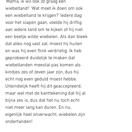
‘Mama, ik wil ook zo graag een 
wiebeltand!’ ‘Wat moet ik doen om ook 
een wiebeltand te krijgen?’ Iedere dag 
voor het slapen gaan, voelde hij driftig 
aan iedere tand om te kijken of hij niet 
een beetje wilde wiebelen. Als dan bleek 
dat alles nog vast zat, moest hij huilen 
en was hij even flink verdrietig. Ik heb 
geprobeerd duidelijk te maken dat 
wiebeltanden meestal pas komen als 
kindjes zes of zeven jaar zijn, dus hij 
echt nog even geduld moest hebbe. 
Uiteindelijk heeft hij dit geaccepteerd, 
maar wel met de kanttekening dat hij al 
bijna zes is, dus dat het nu toch echt 
niet meer lang kan duren. En nu, 
eigenlijk heel onverwacht, wiebelen zijn 
ondertanden! 