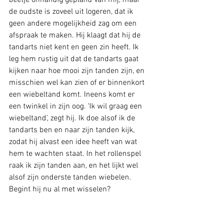
beetje onhandig gepland van mij, maar 
de oudste is zoveel uit logeren, dat ik 
geen andere mogelijkheid zag om een 
afspraak te maken. Hij klaagt dat hij de 
tandarts niet kent en geen zin heeft. Ik 
leg hem rustig uit dat de tandarts gaat 
kijken naar hoe mooi zijn tanden zijn, en 
misschien wel kan zien of er binnenkort 
een wiebeltand komt. Ineens komt er 
een twinkel in zijn oog. ‘Ik wil graag een 
wiebeltand’, zegt hij. Ik doe alsof ik de 
tandarts ben en naar zijn tanden kijk, 
zodat hij alvast een idee heeft van wat 
hem te wachten staat. In het rollenspel 
raak ik zijn tanden aan, en het lijkt wel 
alsof zijn onderste tanden wiebelen. 
Begint hij nu al met wisselen?