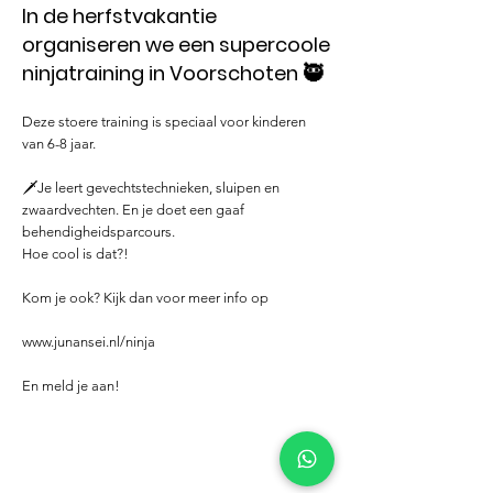
In de herfstvakantie
organiseren we een supercoole
ninjatraining in Voorschoten 🥷
Deze stoere training is speciaal voor kinderen
van 6-8 jaar.
🗡️Je leert gevechtstechnieken, sluipen en
zwaardvechten. En je doet een gaaf
behendigheidsparcours.
Hoe cool is dat?!
Kom je ook? Kijk dan voor meer info op
www.junansei.nl/ninja
En meld je aan!