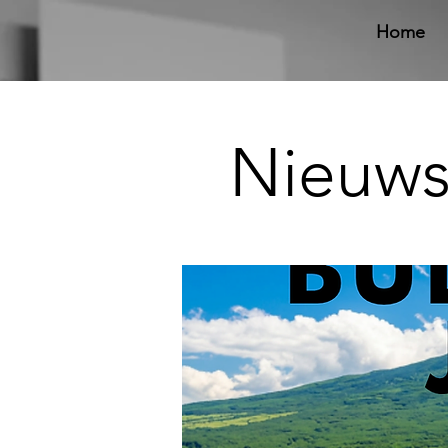
Home
Nieuwsb