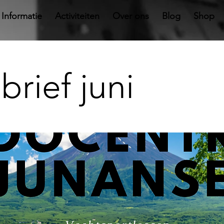
Informatie
Activiteiten
Over ons
Blog
Shop
rief juni