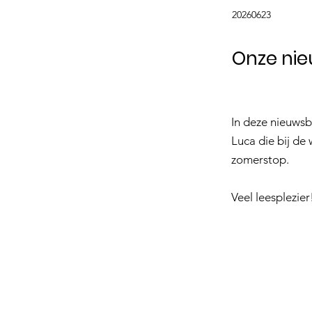
20260623
Onze nieu
In deze nieuwsb
Luca die bij de
zomerstop.
Veel leesplezier