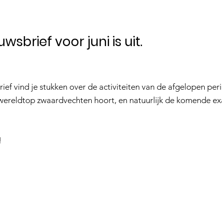
wsbrief voor juni is uit.
rief vind je stukken over de activiteiten van de afgelopen pe
 wereldtop zwaardvechten hoort, en natuurlijk de komende e
!