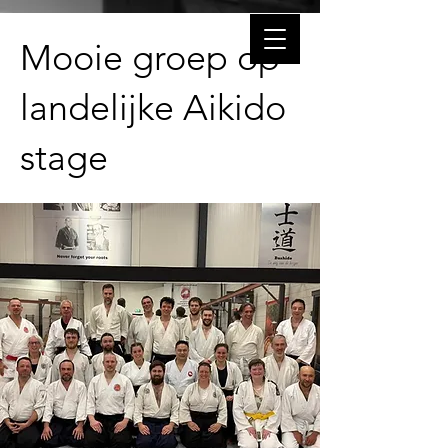
Mooie groep op
landelijke Aikido
stage