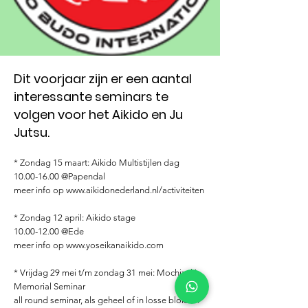
Dit voorjaar zijn er een aantal
interessante seminars te
volgen voor het Aikido en Ju
Jutsu.
* Zondag 15 maart: Aikido Multistijlen dag
10.00-16.00
@Papendal
meer info op
www.aikidonederland.nl/activiteiten
* Zondag 12 april: Aikido stage
10.00-12.00
@Ede
meer info op
www.yoseikanaikido.com
* Vrijdag 29 mei t/m zondag 31 mei: Mochizuki
Memorial Seminar
all round seminar, als geheel of in losse blokken