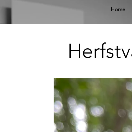
Home
Herfstv