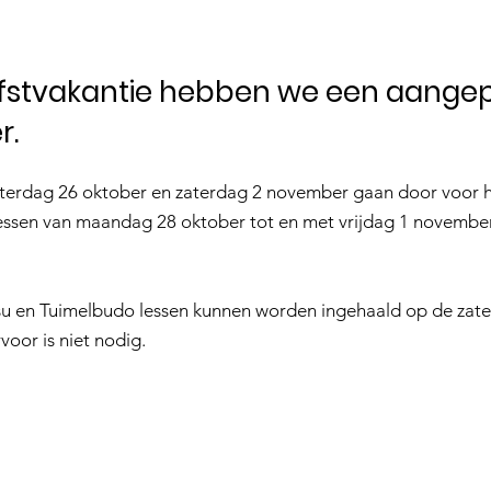
rfstvakantie hebben we een aange
r.
aterdag 26 oktober en zaterdag 2 november gaan door voor 
lessen van maandag 28 oktober tot en met vrijdag 1 novembe
su en Tuimelbudo lessen kunnen worden ingehaald op de zat
oor is niet nodig.