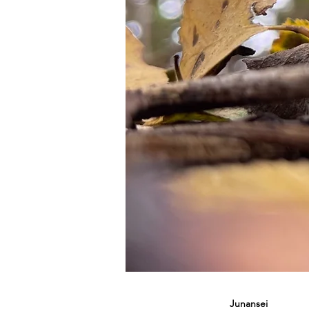
Junansei