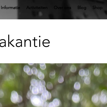
Informatie
Activiteiten
Over ons
Blog
Shop
akantie