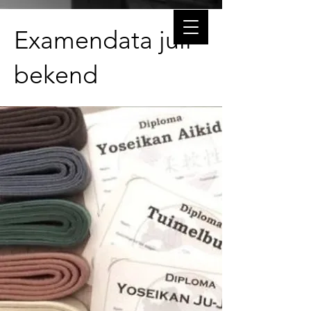
Examendata juli
bekend