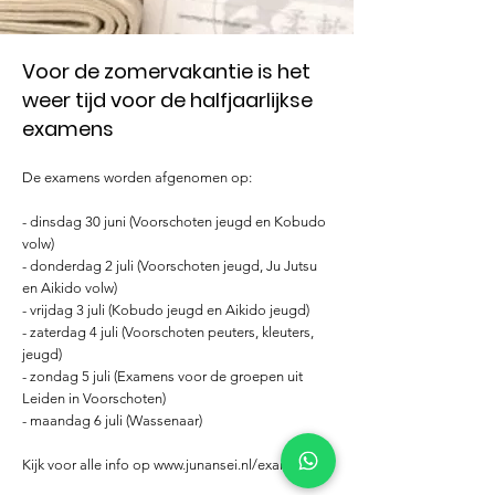
Voor de zomervakantie is het
weer tijd voor de halfjaarlijkse
examens
De examens worden afgenomen op:
- dinsdag 30 juni (Voorschoten jeugd en Kobudo
volw)
- donderdag 2 juli (Voorschoten jeugd, Ju Jutsu
en Aikido volw)
- vrijdag 3 juli (Kobudo jeugd en Aikido jeugd)
- zaterdag 4 juli (Voorschoten peuters, kleuters,
jeugd)
- zondag 5 juli (Examens voor de groepen uit
Leiden in Voorschoten)
- maandag 6 juli (Wassenaar)
Kijk voor alle info op
www.junansei.nl/examens