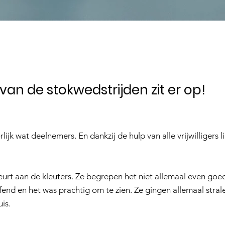
van de stokwedstrijden zit er op!
ijk wat deelnemers. En dankzij de hulp van alle vrijwilligers 
eurt aan de kleuters. Ze begrepen het niet allemaal even goe
end en het was prachtig om te zien. Ze gingen allemaal stra
is.