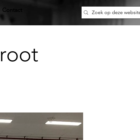
Contact
root