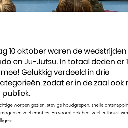
g 10 oktober waren de wedstrijden
do en Ju-Jutsu. In totaal deden er 
mee! Gelukkig verdeeld in drie
categorieën, zodat er in de zaal ook
 publiek.
htige worpen gezien, stevige houdgrepen, snelle ontsnappi
mogen en veel emoties. En vooral ook heel veel enthousiasme
ligers.