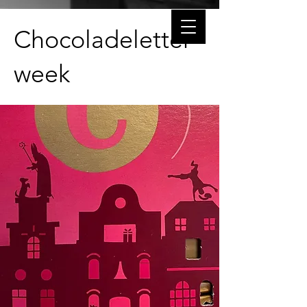
Chocoladeletter
week