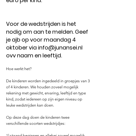
euro per kind.
Voor de wedstrijden is het
nodig om aan te melden. Geef
je ajb op voor maandag 4
oktober via
info@junansei.nl
ovv naam en leeftijd.
Hoe werkt het?
De kinderen worden ingedeeld in groepjes van 3
of 4 kinderen. We houden zoveel mogelijk
rekening met gewicht, ervaring, leeftijd en type
kind, zodat iedereen op zijn eigen niveau op
leuke wedstrijden kan doen.
Op deze dag doen de kinderen twee
verschillende soorten wedstrijdjes:
1) staand beginnen en allebei zoveel mogelijk