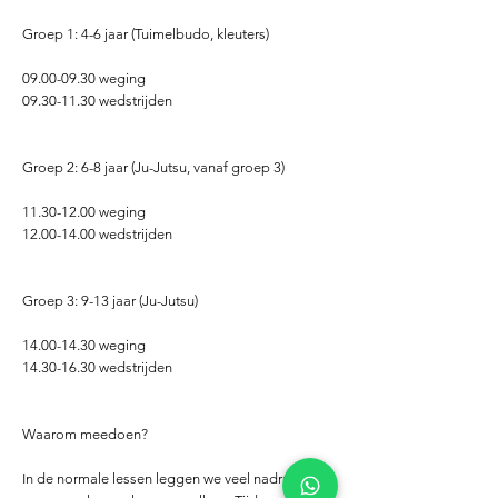
Groep 1: 4-6 jaar (Tuimelbudo, kleuters)
09.00-09.30
weging
09.30-11.30
wedstrijden
Groep 2: 6-8 jaar (Ju-Jutsu, vanaf groep 3)
11.30-12.00
weging
12.00-14.00
wedstrijden
Groep 3: 9-13 jaar (Ju-Jutsu)
14.00-14.30
weging
14.30-16.30
wedstrijden
Waarom meedoen?
In de normale lessen leggen we veel nadruk op